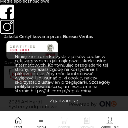
Media społecznościowe
Jakość Certyfikowana przez Bureau Veritas
Niniejsze strona korzysta z plików cookie w
celu zapewnienia jak najlepszej jakości usług
Rzetelna Firma
internetowych. Kontynuując przeglądanie tej
strony, wyrażasz zgodę na korzystanie z
plików cookie. Aby móc kontrolować,
wyłączyć lub usunąć pliki cookie, należy
skorzystać z ustawień przeglądarki. Szczegóły
polityki prywatności są umieszczone na
stronie https://ah.com.pl/regulaminy
Zgadzam się
2026 AH Hardt
Powered by
Systemy odgromowe
Start
Menu
Koszyk
Schowek
Zaloguj się