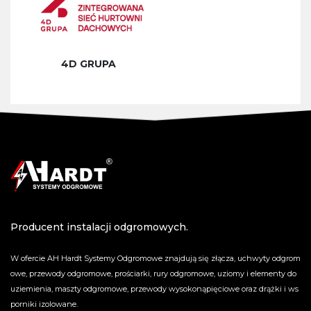
4D GRUPA
Producent instalacji odgromowych.
W ofercie AH Hardt Systemy Odgromowe znajdują się złącza, uchwyty odgrom
owe, przewody odgromowe, prościarki, rury odgromowe, uziomy i elementy do
uziemienia, maszty odgromowe, przewody wysokonąpięciowe oraz drążki i ws
porniki izolowane.