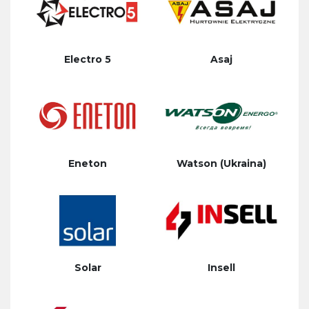
Electro 5
Asaj
Eneton
Watson (Ukraina)
Solar
Insell